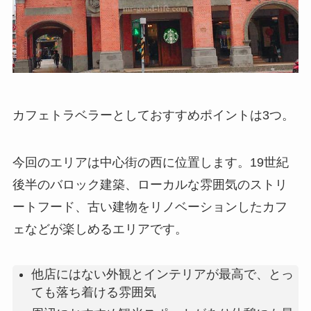
カフェトラベラーとしておすすめポイントは3つ。
今回のエリアは中心街の西に位置します。19世紀
後半のバロック建築、ローカルな雰囲気のストリ
ートフード、古い建物をリノベーションしたカフ
ェなどが楽しめるエリアです。
他店にはない外観と
インテリアが最高
で、とっ
ても落ち着ける雰囲気