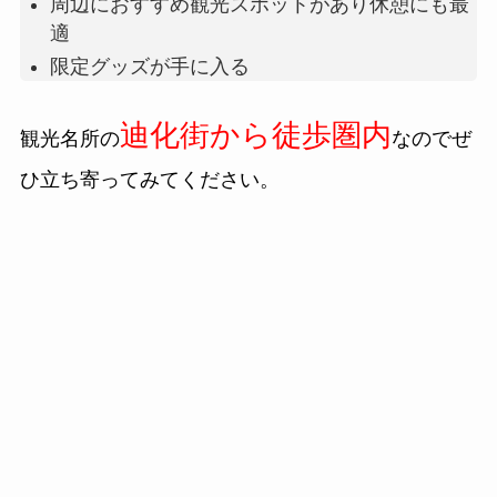
周辺におすすめ
観光スポットがあり
休憩にも最
適
限定グッズ
が手に入る
迪化街から徒歩圏内
観光名所の
なのでぜ
ひ立ち寄ってみてください。