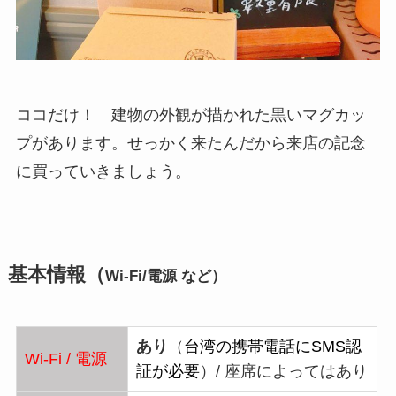
ココだけ！ 建物の外観が描かれた黒いマグカッ
プがあります。せっかく来たんだから来店の記念
に買っていきましょう。
基本情報（
Wi-Fi/電源 など）
あり
（
台湾の携帯電話にSMS認
Wi-Fi / 電源
証が必要
）/ 座席によってはあり