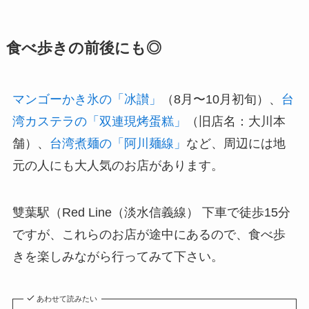
食べ歩きの前後にも◎
マンゴーかき氷の「冰讃」
（8月〜10月初旬）、
台
湾カステラの「双連現烤蛋糕」
（旧店名：大川本
舗）、
台湾煮麺の「阿川麺線」
など、周辺には地
元の人にも大人気のお店があります。
雙葉駅（Red Line（淡水信義線） 下車で徒歩15分
ですが、これらのお店が途中にあるので、食べ歩
きを楽しみながら行ってみて下さい。
あわせて読みたい