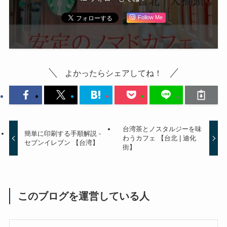
Follow Me
よかったらシェアしてね！
台湾茶とノスタルジーを味
簡単に印刷する手順解説 -
わうカフェ 【台北 | 迪化
セブンイレブン 【台湾】
街】
このブログを運営している人