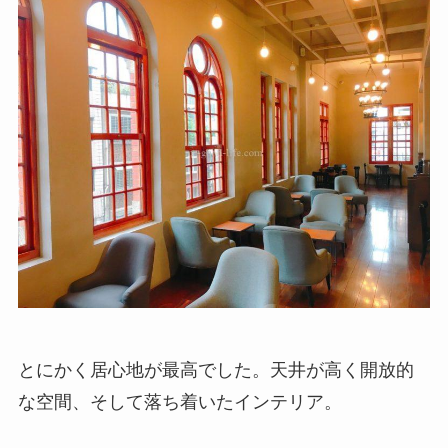
とにかく居心地が最高でした。
天井が高く開放的
な空間
、そして
落ち着いたインテリア
。