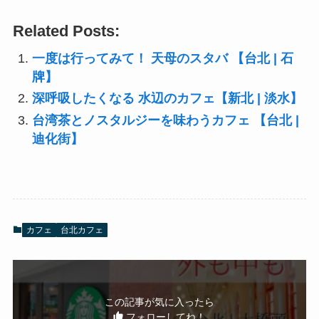
Related Posts:
一度は行ってみて！ 天母のスタバ 【台北 | 石
牌】
深呼吸したくなる 水辺のカフェ【新北 | 淡水】
台湾茶とノスタルジーを味わうカフェ 【台北 |
迪化街】
カフェ
台北カフェ
この記事が気に入ったら
フォローしてね！