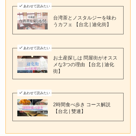
あわせて読みたい
台湾茶とノスタルジーを味わ
うカフェ 【台北 | 迪化街】
あわせて読みたい
お土産探しは 問屋街がオスス
メな3つの理由 【台北 | 迪化
街】
あわせて読みたい
2時間食べ歩き コース解説
【台北 | 雙連】