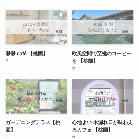
渺渺 café 【桃園】
欧風空間で至極のコーヒー
を 【桃園】
ガーデニングテラス【桃
心地よい 木漏れ日が味わえ
園】
るカフェ 【桃園】