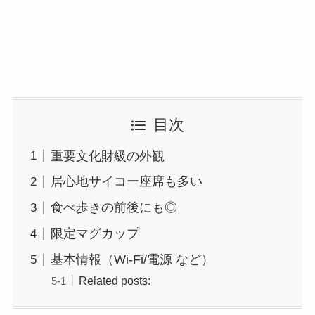
目次
重要文化財級の外観
居心地サイコー座席も多い
食べ歩きの前後にも◎
限定マグカップ
基本情報（Wi-Fi/電源 など）
Related posts: