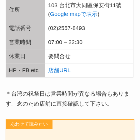
103 台北市大同區保安街11號
住所
(
Google mapで表示
)
電話番号
(02)2557-8493
営業時間
07:00 – 22:30
休業日
要問合せ
HP・FB etc
店舗URL
＊台湾の祝祭日は営業時間が異なる場合もありま
す。念のため店舗に直接確認して下さい。
あわせて読みたい