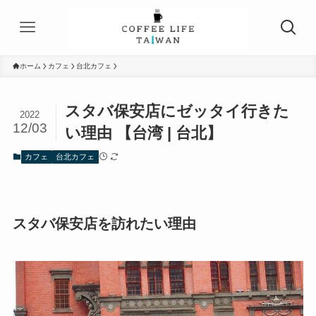
ホーム
カフェ
台北カフェ
スタバ保安店にゼッタイ行きた
2022
12/03
い理由 【台湾 | 台北】
カフェ
台北カフェ
スタバ保安店を訪れたい理由